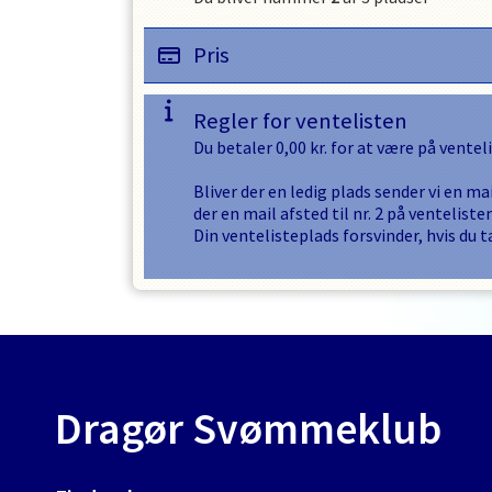
Pris
Regler for ventelisten
Du betaler
0,00
kr. for at være på ventel
Bliver der en ledig plads sender vi en mai
der en mail afsted til nr. 2 på ventelisten
Din ventelisteplads forsvinder, hvis du t
Dragør Svømmeklub