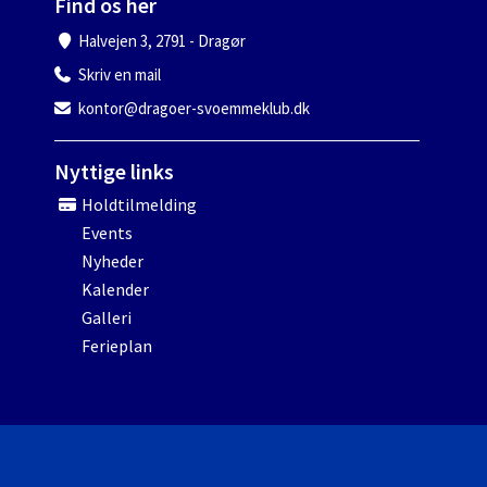
Find os her
Halvejen 3, 2791 - Dragør
Skriv en mail
kontor@dragoer-svoemmeklub.dk
Nyttige links
Holdtilmelding
Events
Nyheder
Kalender
Galleri
Ferieplan