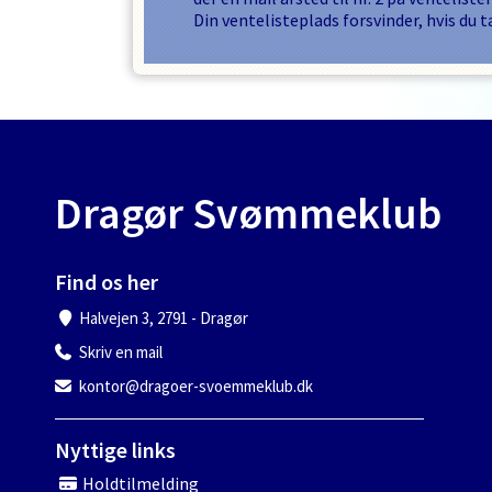
Din ventelisteplads forsvinder, hvis du t
Dragør Svømmeklub
Find os her
Halvejen 3, 2791 - Dragør
Skriv en mail
kontor@dragoer-svoemmeklub.dk
Nyttige links
Holdtilmelding