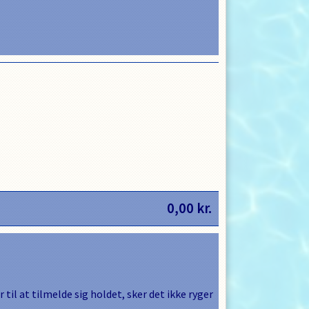
0,00
kr.
 til at tilmelde sig holdet, sker det ikke ryger