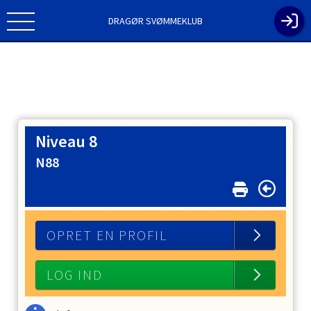
DRAGØR SVØMMEKLUB
Niveau 8
N88
OPRET EN PROFIL
LOG IND