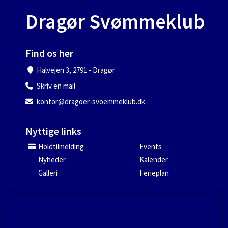
Dragør Svømmeklub
Find os her
Halvejen 3, 2791 - Dragør
Skriv en mail
kontor@dragoer-svoemmeklub.dk
Nyttige links
Holdtilmelding
Events
Nyheder
Kalender
Galleri
Ferieplan