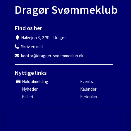
Dragør Svømmeklub
Find os her
Halvejen 3, 2791 - Dragør
Skriv en mail
kontor@dragoer-svoemmeklub.dk
Nyttige links
Holdtilmelding
Events
Nyheder
Kalender
Galleri
Ferieplan