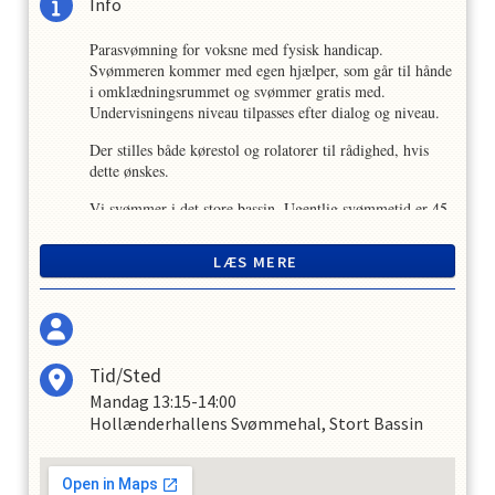
Info
Parasvømning for voksne med fysisk handicap.
Svømmeren kommer med egen hjælper, som går til hånde
i omklædningsrummet og svømmer gratis med.
Undervisningens niveau tilpasses efter dialog og niveau.
Der stilles både kørestol og rolatorer til rådighed, hvis
dette ønskes.
Vi svømmer i det store bassin. Ugentlig svømmetid er 45
min.
LÆS MERE
Tid/Sted
Mandag
13:15-14:00
Hollænderhallens Svømmehal, Stort Bassin