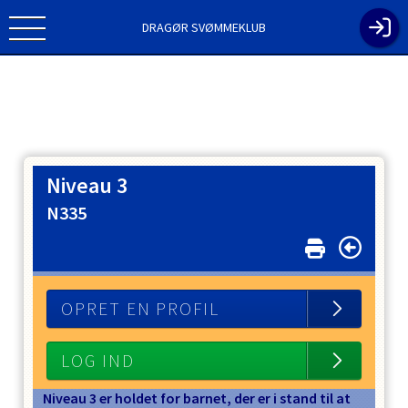
DRAGØR SVØMMEKLUB
Niveau 3
N335
OPRET EN PROFIL
LOG IND
N
iveau 3 er holdet for barnet, der er i stand til at