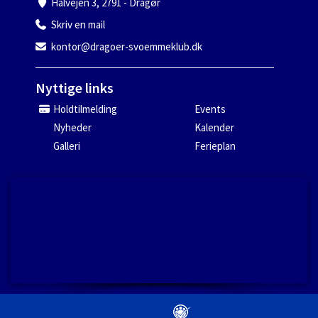
Halvejen 3, 2791 - Dragør
Skriv en mail
kontor@dragoer-svoemmeklub.dk
Nyttige links
Holdtilmelding
Events
Nyheder
Kalender
Galleri
Ferieplan