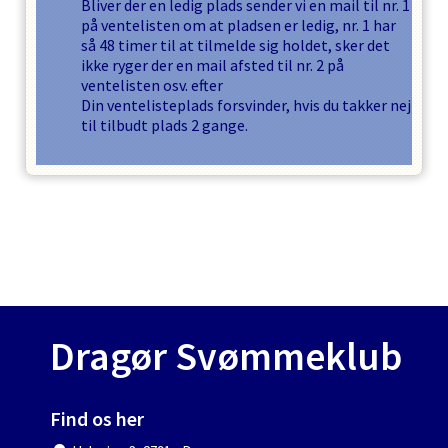
Bliver der en ledig plads sender vi en mail til nr. 1
på ventelisten om at pladsen er ledig, nr. 1 har
så
48
timer til at tilmelde sig holdet, sker det
ikke ryger der en mail afsted til nr. 2 på
ventelisten osv. efter
Din ventelisteplads forsvinder, hvis du takker nej
til tilbudt plads
2
gange.
Dragør Svømmeklub
Find os her