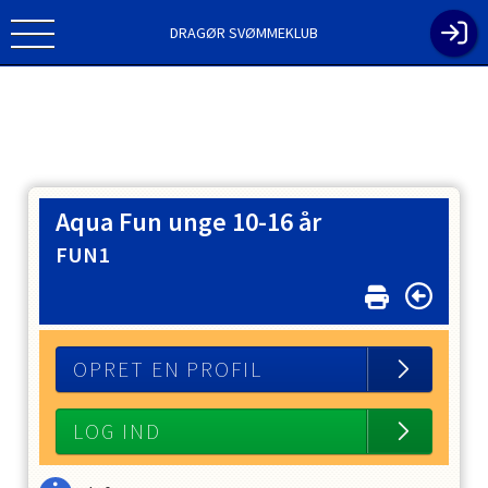
DRAGØR SVØMMEKLUB
Aqua Fun unge 10-16 år
FUN1
OPRET EN PROFIL
LOG IND