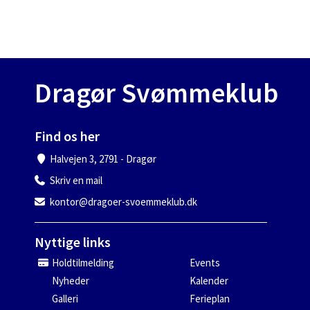
Dragør Svømmeklub
Find os her
Halvejen 3, 2791 - Dragør
Skriv en mail
kontor@dragoer-svoemmeklub.dk
Nyttige links
Holdtilmelding
Events
Nyheder
Kalender
Galleri
Ferieplan