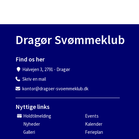
Dragør Svømmeklub
Find os her
Halvejen 3, 2791 - Dragør
Skriv en mail
kontor@dragoer-svoemmeklub.dk
Nyttige links
Holdtilmelding
Events
Nyheder
Kalender
Galleri
Ferieplan