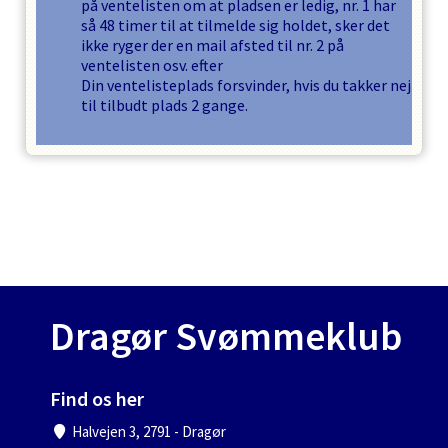
på ventelisten om at pladsen er ledig, nr. 1 har
så
48
timer til at tilmelde sig holdet, sker det
ikke ryger der en mail afsted til nr. 2 på
ventelisten osv. efter
Din ventelisteplads forsvinder, hvis du takker nej
til tilbudt plads
2
gange.
Dragør Svømmeklub
Find os her
Halvejen 3, 2791 - Dragør