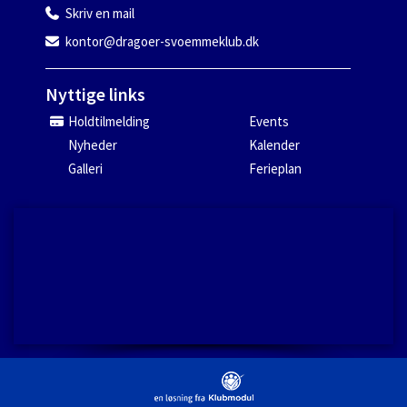
Skriv en mail
kontor@dragoer-svoemmeklub.dk
Nyttige links
Holdtilmelding
Events
Nyheder
Kalender
Galleri
Ferieplan