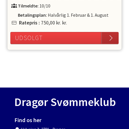
Tilmeldte:
10/10
Betalingsplan:
Halvårlig
1. Februar
&
1. August
Ratepris
:
750,00 kr.
kr.
UDSOLGT
Dragør Svømmeklub
Find os her