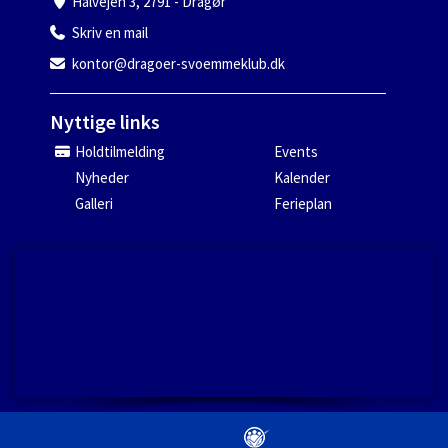
Halvejen 3, 2791 - Dragør
Skriv en mail
kontor@dragoer-svoemmeklub.dk
Nyttige links
Holdtilmelding
Events
Nyheder
Kalender
Galleri
Ferieplan