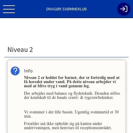
DRAGØR SVØMMEKLUB
Niveau 2
Info
Niveau 2 er holdet for barnet, der er fortrolig med at
få hovedet under vand. På dette niveau arbejder vi
med at blive tryg i vand gennem leg.
Der arbejdes med balance og flydeteknik. Desuden stiftes
der kendskab til de basale crawl- & rygcrawltekniker.
Vi svømmer i det lille bassin. Ugentlig svømmetid er 30
min.
Forældre må ikke opholde sig på kanten under
undervisningen, men henvises til receptionsområdet.