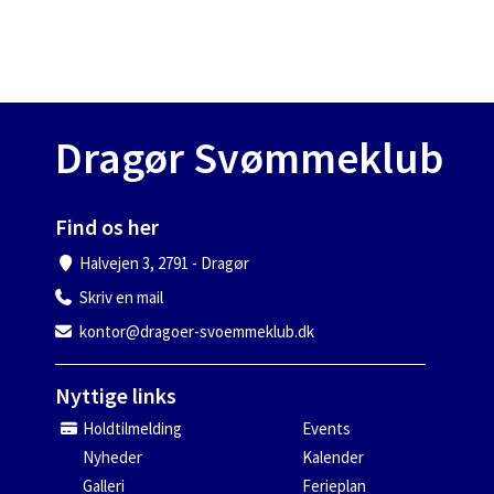
Dragør Svømmeklub
Find os her
Halvejen 3, 2791 - Dragør
Skriv en mail
kontor@dragoer-svoemmeklub.dk
Nyttige links
Holdtilmelding
Events
Nyheder
Kalender
Galleri
Ferieplan