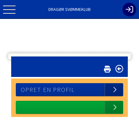
DRAGØR SVØMMEKLUB
OPRET EN PROFIL