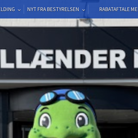
ELDING
NYT FRA BESTYRELSEN
RABATAFTALE ME