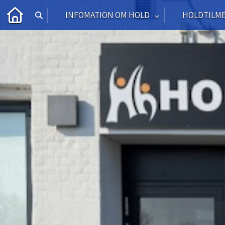
INFOMATION OM HOLD
HOLDTILM